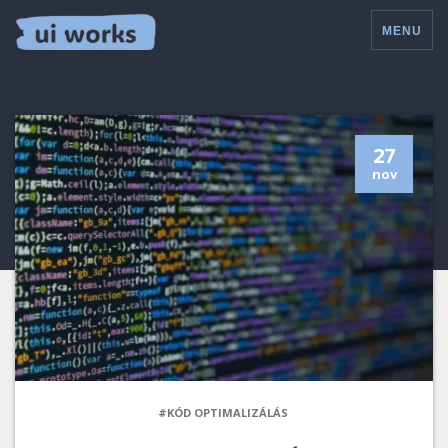
MENU
27
nov
#KÓD OPTIMALIZÁLÁS