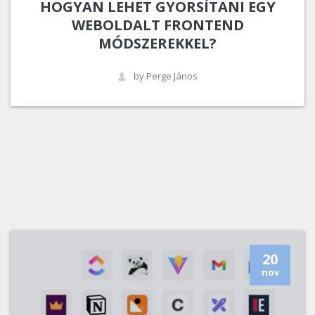
HOGYAN LEHET GYORSÍTANI EGY
WEBOLDALT FRONTEND
MÓDSZEREKKEL?
by Perge János
20
nov