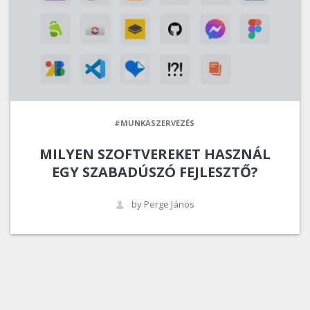
#MUNKASZERVEZÉS
MILYEN SZOFTVEREKET HASZNÁL
EGY SZABADÚSZÓ FEJLESZTŐ?
by Perge János